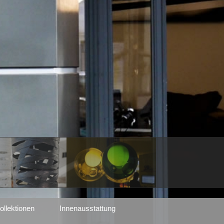
ollektionen
Innenausstattung